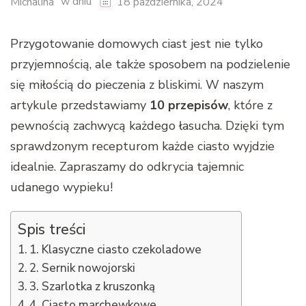
w dniu
Michalina
18 października, 2024
Przygotowanie domowych ciast jest nie tylko
przyjemnością, ale także sposobem na podzielenie
się miłością do pieczenia z bliskimi. W naszym
artykule przedstawiamy
10 przepisów
, które z
pewnością zachwycą każdego łasucha. Dzięki tym
sprawdzonym recepturom każde ciasto wyjdzie
idealnie. Zapraszamy do odkrycia tajemnic
udanego wypieku!
Spis treści
1. Klasyczne ciasto czekoladowe
2. Sernik nowojorski
3. Szarlotka z kruszonką
4. Ciasto marchewkowe