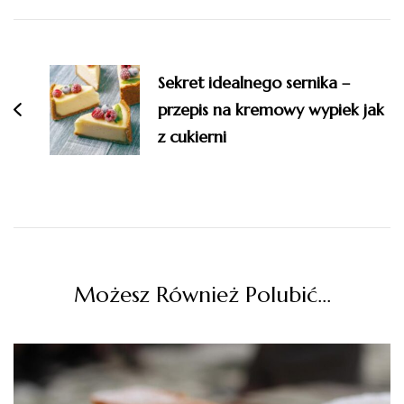
Nawigacja
wpisu
Sekret idealnego sernika –
przepis na kremowy wypiek jak
z cukierni
Możesz Również Polubić…