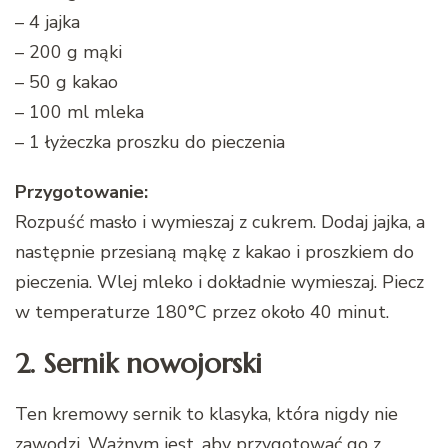
– 4 jajka
– 200 g mąki
– 50 g kakao
– 100 ml mleka
– 1 łyżeczka proszku do pieczenia
Przygotowanie:
Rozpuść masło i wymieszaj z cukrem. Dodaj jajka, a
następnie przesianą mąkę z kakao i proszkiem do
pieczenia. Wlej mleko i dokładnie wymieszaj. Piecz
w temperaturze 180°C przez około 40 minut.
2. Sernik nowojorski
Ten kremowy sernik to klasyka, która nigdy nie
zawodzi. Ważnym jest, aby przygotować go z