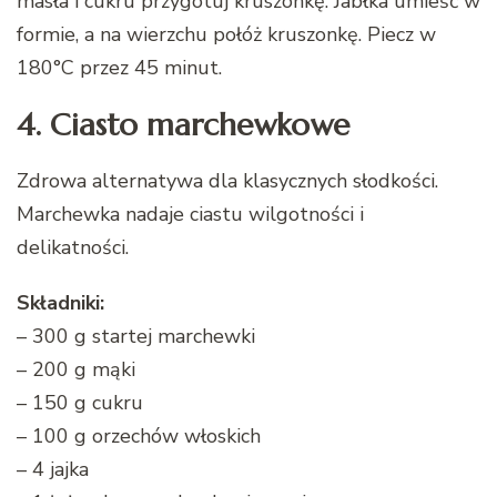
masła i cukru przygotuj kruszonkę. Jabłka umieść w
formie, a na wierzchu połóż kruszonkę. Piecz w
180°C przez 45 minut.
4. Ciasto marchewkowe
Zdrowa alternatywa dla klasycznych słodkości.
Marchewka nadaje ciastu wilgotności i
delikatności.
Składniki:
– 300 g startej marchewki
– 200 g mąki
– 150 g cukru
– 100 g orzechów włoskich
– 4 jajka