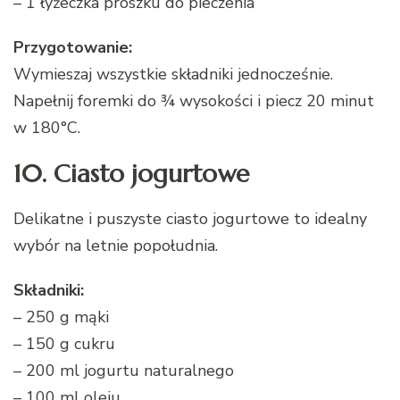
– 1 łyżeczka proszku do pieczenia
Przygotowanie:
Wymieszaj wszystkie składniki jednocześnie.
Napełnij foremki do ¾ wysokości i piecz 20 minut
w 180°C.
10. Ciasto jogurtowe
Delikatne i puszyste ciasto jogurtowe to idealny
wybór na letnie popołudnia.
Składniki:
– 250 g mąki
– 150 g cukru
– 200 ml jogurtu naturalnego
– 100 ml oleju