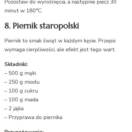
Pozostaw do wyrośnięcia, a następnie piecz 30
minut w 180°C.
8. Piernik staropolski
Piernik to smak świąt w każdym kęsie. Przepis
wymaga cierpliwości, ale efekt jest tego wart.
Składniki:
– 500 g mąki
– 250 g miodu
– 100 g cukru
– 100 g masła
– 2 jajka
– Przyprawa do piernika
Przygotowanie: