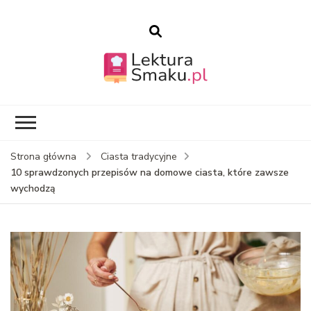
Blog kulinarny –
Lekturasmaku.pl
przepisy – ciasta
Strona główna
Ciasta tradycyjne
10 sprawdzonych przepisów na domowe ciasta, które zawsze
wychodzą