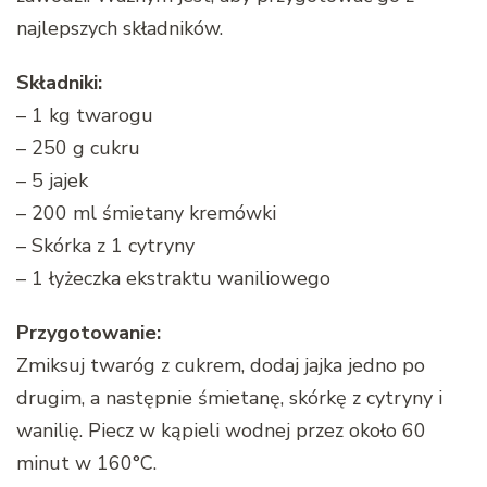
najlepszych składników.
Składniki:
– 1 kg twarogu
– 250 g cukru
– 5 jajek
– 200 ml śmietany kremówki
– Skórka z 1 cytryny
– 1 łyżeczka ekstraktu waniliowego
Przygotowanie:
Zmiksuj twaróg z cukrem, dodaj jajka jedno po
drugim, a następnie śmietanę, skórkę z cytryny i
wanilię. Piecz w kąpieli wodnej przez około 60
minut w 160°C.