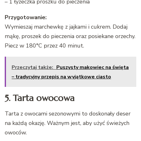
– 1 łyżeczka proszku do pieczenia
Przygotowanie:
Wymieszaj marchewkę z jajkami i cukrem. Dodaj
mąkę, proszek do pieczenia oraz posiekane orzechy.
Piecz w 180°C przez 40 minut.
Przeczytaj także:
Puszysty makowiec na święta
– tradycyjny przepis na wyjątkowe ciasto
5. Tarta owocowa
Tarta z owocami sezonowymi to doskonały deser
na każdą okazję. Ważnym jest, aby użyć świeżych
owoców.