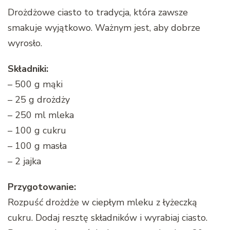
Drożdżowe ciasto to tradycja, która zawsze
smakuje wyjątkowo. Ważnym jest, aby dobrze
wyrosło.
Składniki:
– 500 g mąki
– 25 g drożdży
– 250 ml mleka
– 100 g cukru
– 100 g masła
– 2 jajka
Przygotowanie:
Rozpuść drożdże w ciepłym mleku z łyżeczką
cukru. Dodaj resztę składników i wyrabiaj ciasto.