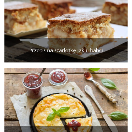
Przepis na szarlotkę jak u babci