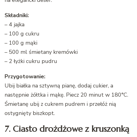
na elegancki deser.
Składniki:
– 4 jajka
– 100 g cukru
– 100 g mąki
– 500 ml śmietany kremówki
– 2 łyżki cukru pudru
Przygotowanie:
Ubij białka na sztywną pianę, dodaj cukier, a
następnie żółtka i mąkę. Piecz 20 minut w 180°C.
Śmietanę ubij z cukrem pudrem i przełóż nią
ostygnięty biszkopt.
7. Ciasto drożdżowe z kruszonką