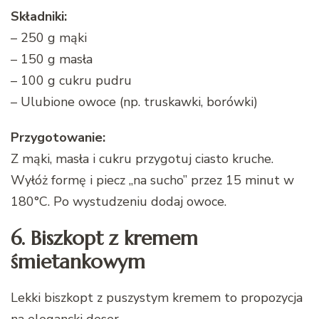
Składniki:
– 250 g mąki
– 150 g masła
– 100 g cukru pudru
– Ulubione owoce (np. truskawki, borówki)
Przygotowanie:
Z mąki, masła i cukru przygotuj ciasto kruche.
Wyłóż formę i piecz „na sucho” przez 15 minut w
180°C. Po wystudzeniu dodaj owoce.
6. Biszkopt z kremem
śmietankowym
Lekki biszkopt z puszystym kremem to propozycja