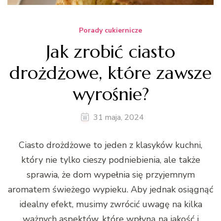
Porady cukiernicze
Jak zrobić ciasto
drożdżowe, które zawsze
wyrośnie?
31 maja, 2024
Ciasto drożdżowe to jeden z klasyków kuchni,
który nie tylko cieszy podniebienia, ale także
sprawia, że dom wypełnia się przyjemnym
aromatem świeżego wypieku. Aby jednak osiągnąć
idealny efekt, musimy zwrócić uwagę na kilka
ważnych aspektów, które wpłyną na jakość i