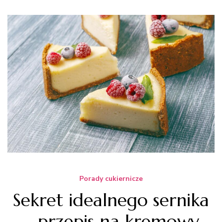
Porady cukiernicze
Sekret idealnego sernika
– przepis na kremowy