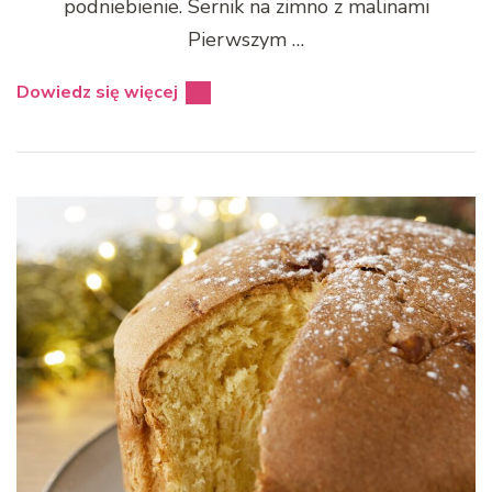
podniebienie. Sernik na zimno z malinami
Pierwszym …
Dowiedz się więcej